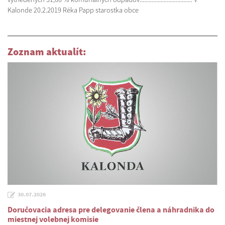
Kalonde 20.2.2019 Réka Papp starostka obce
Zoznam aktualít:
30.07.2026
Doručovacia adresa pre delegovanie člena a náhradnika do
miestnej volebnej komisie