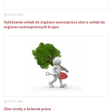
02.07.2026
Vyhlásenie volieb do orgánov samosprávy obcí a volieb do
orgánov samosprávnych krajov
02.07.2026
Zber úrody a žatevné práce