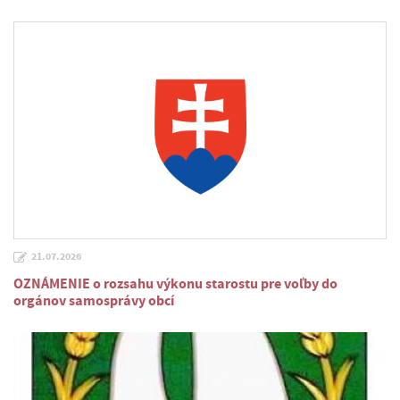
21.07.2026
OZNÁMENIE o rozsahu výkonu starostu pre voľby do
orgánov samosprávy obcí