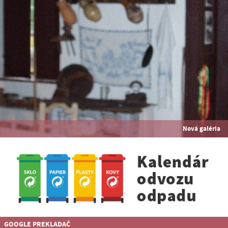
Nová galéria
GOOGLE PREKLADAČ