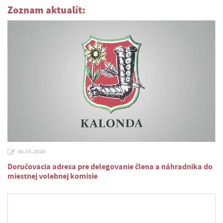
Zoznam aktualít:
30.07.2026
Doručovacia adresa pre delegovanie člena a náhradnika do
miestnej volebnej komisie