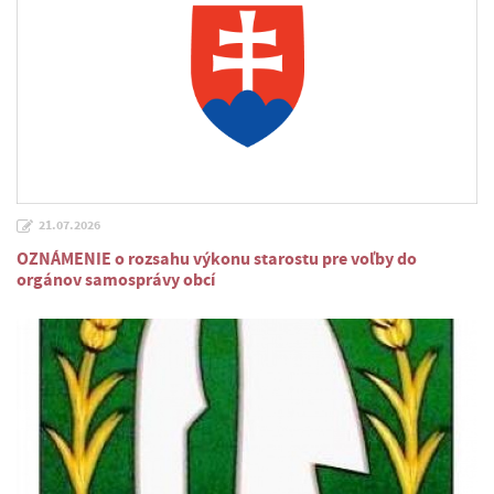
21.07.2026
OZNÁMENIE o rozsahu výkonu starostu pre voľby do
orgánov samosprávy obcí