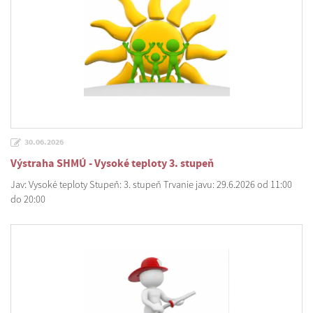
30.06.2026
Výstraha SHMÚ - Vysoké teploty 3. stupeň
Jav: Vysoké teploty Stupeň: 3. stupeň Trvanie javu: 29.6.2026 od 11:00
do 20:00