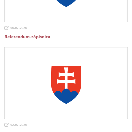
06.07.2026
Referendum-zápisnica
02.07.2026