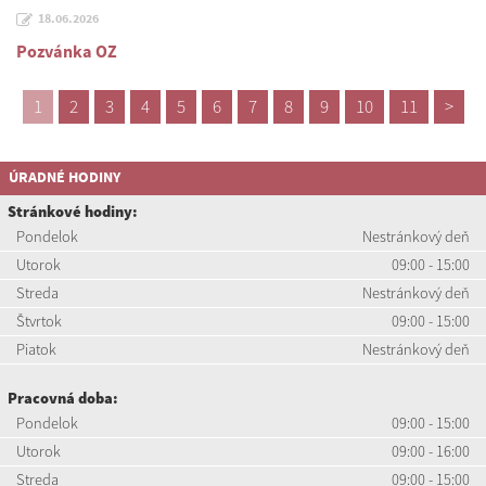
18.06.2026
Pozvánka OZ
1
2
3
4
5
6
7
8
9
10
11
>
ÚRADNÉ HODINY
Stránkové hodiny:
Pondelok
Nestránkový deň
Utorok
09:00 - 15:00
Streda
Nestránkový deň
Štvrtok
09:00 - 15:00
Piatok
Nestránkový deň
Pracovná doba:
Pondelok
09:00 - 15:00
Utorok
09:00 - 16:00
Streda
09:00 - 15:00