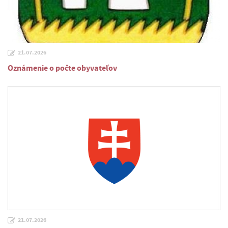
21.07.2026
Oznámenie o počte obyvateľov
21.07.2026