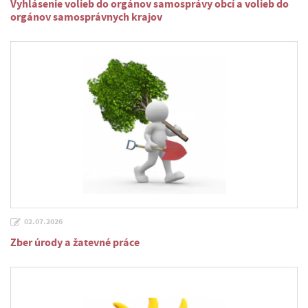
Vyhlásenie volieb do orgánov samosprávy obcí a volieb do
orgánov samosprávnych krajov
02.07.2026
Zber úrody a žatevné práce