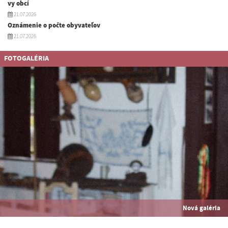
vy obcí
21.07.2026
Oznámenie o počte obyvateľov
21.07.2026
FOTOGALÉRIA
Nová galéria