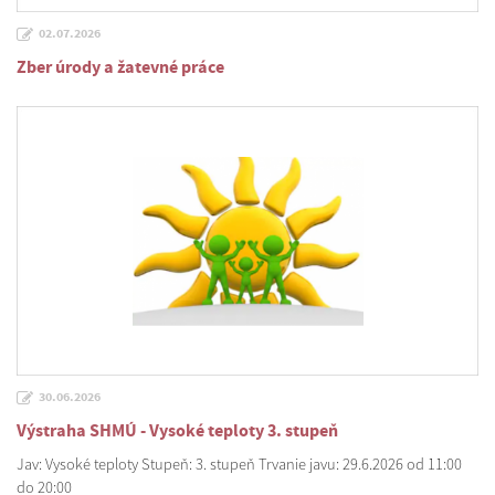
02.07.2026
Zber úrody a žatevné práce
30.06.2026
Výstraha SHMÚ - Vysoké teploty 3. stupeň
Jav: Vysoké teploty Stupeň: 3. stupeň Trvanie javu: 29.6.2026 od 11:00
do 20:00