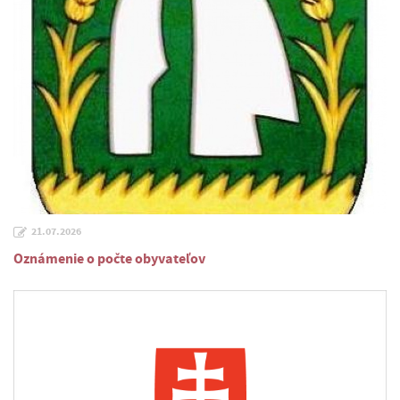
21.07.2026
Oznámenie o počte obyvateľov