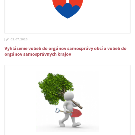
02.07.2026
Vyhlásenie volieb do orgánov samosprávy obcí a volieb do
orgánov samosprávnych krajov