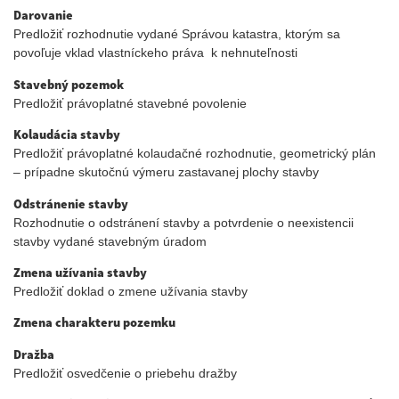
Darovanie
Predložiť rozhodnutie vydané Správou katastra, ktorým sa
povoľuje vklad vlastníckeho práva k nehnuteľnosti
Stavebný pozemok
Predložiť právoplatné stavebné povolenie
Kolaudácia stavby
Predložiť právoplatné kolaudačné rozhodnutie, geometrický plán
– prípadne skutočnú výmeru zastavanej plochy stavby
Odstránenie stavby
Rozhodnutie o odstránení stavby a potvrdenie o neexistencii
stavby vydané stavebným úradom
Zmena užívania stavby
Predložiť doklad o zmene užívania stavby
Zmena charakteru pozemku
Dražba
Predložiť osvedčenie o priebehu dražby