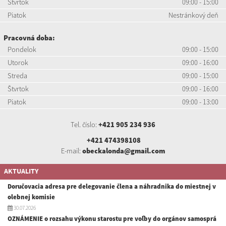
Štvrtok
09:00 - 15:00
Piatok
Nestránkový deň
Pracovná doba:
Pondelok
09:00 - 15:00
Utorok
09:00 - 16:00
Streda
09:00 - 15:00
Štvrtok
09:00 - 16:00
Piatok
09:00 - 13:00
Tel. číslo:
+421 905 234 936
+421 474398108
E-mail:
obeckalonda@gmail.com
AKTUALITY
Doručovacia adresa pre delegovanie člena a náhradnika do miestnej v
olebnej komisie
30.07.2026
OZNÁMENIE o rozsahu výkonu starostu pre voľby do orgánov samosprá