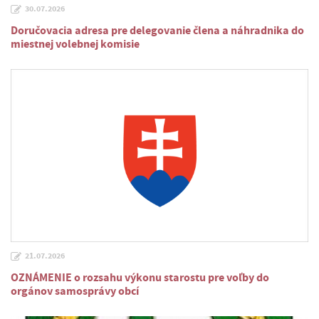
30.07.2026
Doručovacia adresa pre delegovanie člena a náhradnika do
miestnej volebnej komisie
21.07.2026
OZNÁMENIE o rozsahu výkonu starostu pre voľby do
orgánov samosprávy obcí