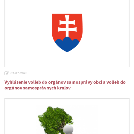
02.07.2026
Vyhlásenie volieb do orgánov samosprávy obcí a volieb do
orgánov samosprávnych krajov