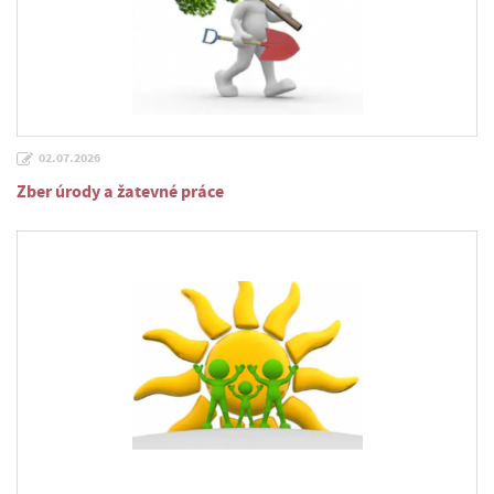
02.07.2026
Zber úrody a žatevné práce