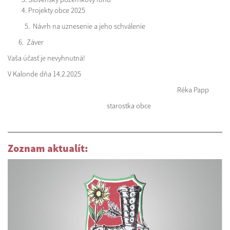
Projekty obce 2025
5. Návrh na uznesenie a jeho schválenie
6. Záver
Vaša účasť je nevyhnutná!
V Kalonde dňa 14.2.2025
Réka Papp
starostka obce
Zoznam aktualít: