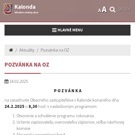
Kalonda
A
SK
|
EN
A
Oficiálne stránky obce
Toggle navigation
HLAVNÉ MENU
Aktuality
Pozvánka na OZ
POZVÁNKA NA OZ
18.02.2025
P O Z V Á N K A
na zasadnutie Obecného zastupiteľstva v Kalonde konaného dňa
24.2.2025
o
8,30
hod. s nasledovným programom:
Otvorenie a schválenie programu rokovania
Určenie zapisovateľa, overovateľov zápisnice, voľba návrhovej
komisie
Slovenský pozemkový fond