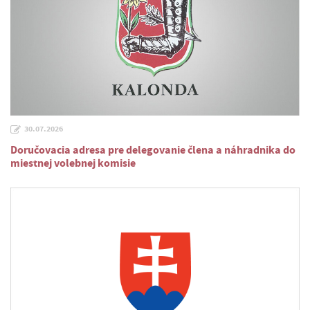
30.07.2026
Doručovacia adresa pre delegovanie člena a náhradnika do
miestnej volebnej komisie