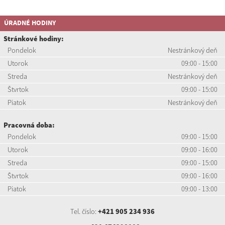
ÚRADNÉ HODINY
Stránkové hodiny:
Pondelok
Nestránkový deň
Utorok
09:00 - 15:00
Streda
Nestránkový deň
Štvrtok
09:00 - 15:00
Piatok
Nestránkový deň
Pracovná doba:
Pondelok
09:00 - 15:00
Utorok
09:00 - 16:00
Streda
09:00 - 15:00
Štvrtok
09:00 - 16:00
Piatok
09:00 - 13:00
Tel. číslo:
+421 905 234 936