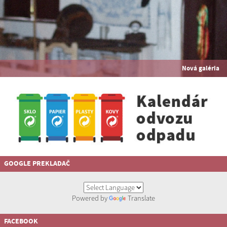
Nová galéria
GOOGLE PREKLADAČ
Powered by
Translate
FACEBOOK