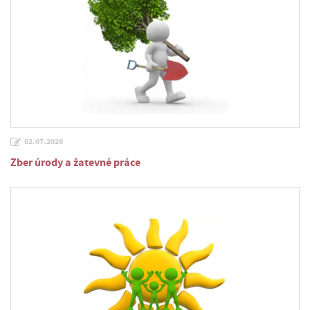
02.07.2026
Zber úrody a žatevné práce