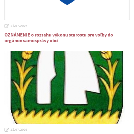
21.07.2026
OZNÁMENIE o rozsahu výkonu starostu pre voľby do
orgánov samosprávy obcí
21.07.2026