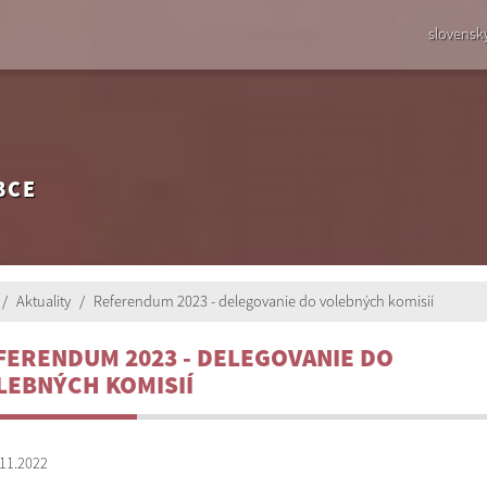
slovensk
BCE
Aktuality
Referendum 2023 - delegovanie do volebných komisií
FERENDUM 2023 - DELEGOVANIE DO
LEBNÝCH KOMISIÍ
11.2022