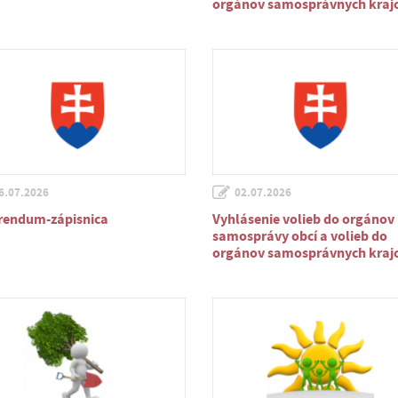
orgánov samosprávnych kraj
6.07.2026
02.07.2026
rendum-zápisnica
Vyhlásenie volieb do orgánov
samosprávy obcí a volieb do
orgánov samosprávnych kraj