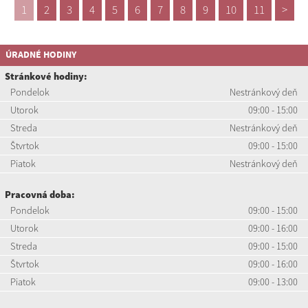
1
2
3
4
5
6
7
8
9
10
11
>
ÚRADNÉ HODINY
Stránkové hodiny:
Pondelok
Nestránkový deň
Utorok
09:00 - 15:00
Streda
Nestránkový deň
Štvrtok
09:00 - 15:00
Piatok
Nestránkový deň
Pracovná doba:
Pondelok
09:00 - 15:00
Utorok
09:00 - 16:00
Streda
09:00 - 15:00
Štvrtok
09:00 - 16:00
Piatok
09:00 - 13:00