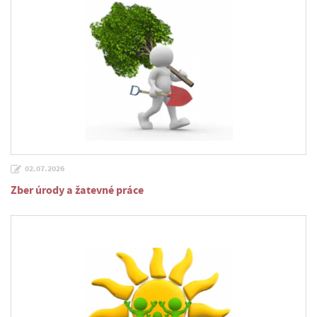
02.07.2026
Zber úrody a žatevné práce