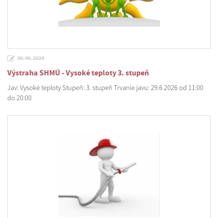
30.06.2026
Výstraha SHMÚ - Vysoké teploty 3. stupeň
Jav: Vysoké teploty Stupeň: 3. stupeň Trvanie javu: 29.6.2026 od 11:00
do 20:00