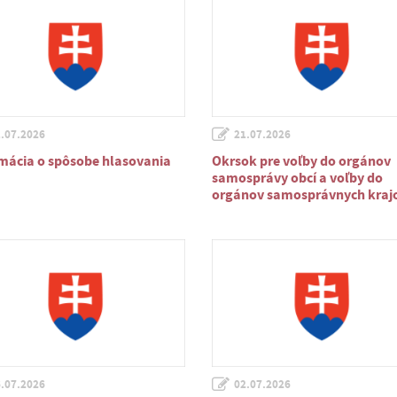
.07.2026
21.07.2026
mácia o spôsobe hlasovania
Okrsok pre voľby do orgánov
samosprávy obcí a voľby do
orgánov samosprávnych kraj
.07.2026
02.07.2026