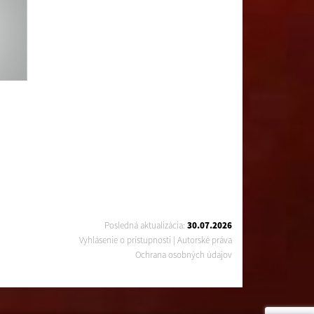
Posledná aktualizácia:
30.07.2026
Vyhlásenie o prístupnosti
|
Autorské práva
Ochrana osobných údajov