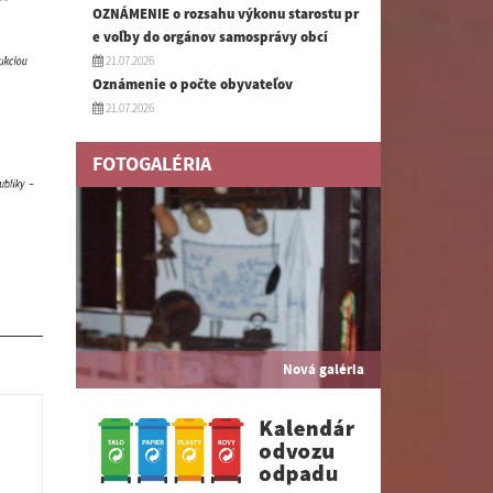
OZNÁMENIE o rozsahu výkonu starostu pr
e voľby do orgánov samosprávy obcí
21.07.2026
Oznámenie o počte obyvateľov
21.07.2026
FOTOGALÉRIA
Nová galéria