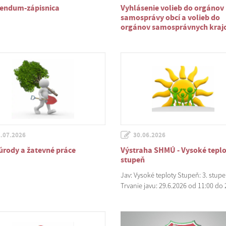
rendum-zápisnica
Vyhlásenie volieb do orgánov
samosprávy obcí a volieb do
orgánov samosprávnych kraj
.07.2026
30.06.2026
úrody a žatevné práce
Výstraha SHMÚ - Vysoké teplo
stupeň
Jav: Vysoké teploty Stupeň: 3. stup
Trvanie javu: 29.6.2026 od 11:00 do 