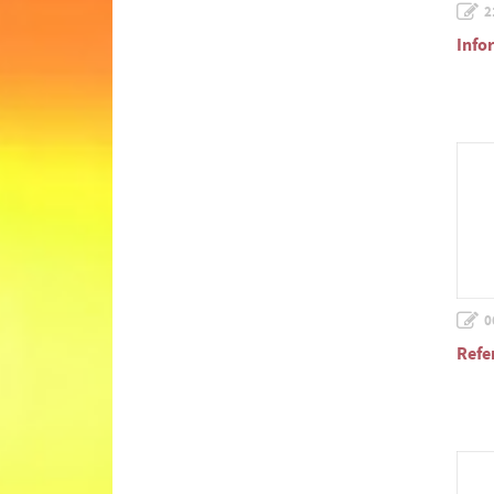
2
Info
0
Refe