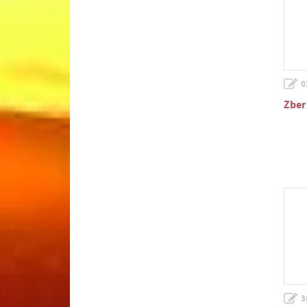
0
Zber
3