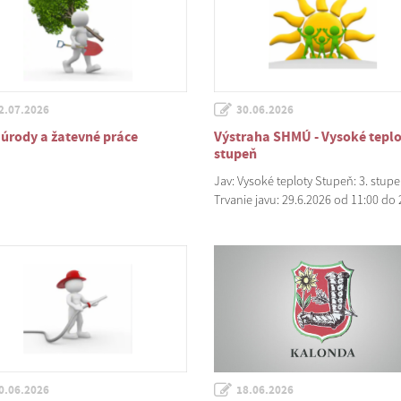
2.07.2026
30.06.2026
 úrody a žatevné práce
Výstraha SHMÚ - Vysoké teplo
stupeň
Jav: Vysoké teploty Stupeň: 3. stup
Trvanie javu: 29.6.2026 od 11:00 do 
0.06.2026
18.06.2026