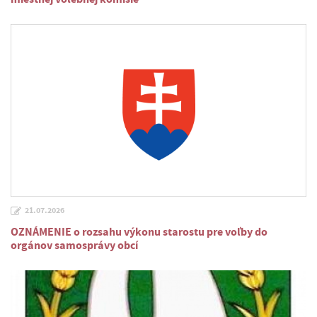
21.07.2026
OZNÁMENIE o rozsahu výkonu starostu pre voľby do
orgánov samosprávy obcí