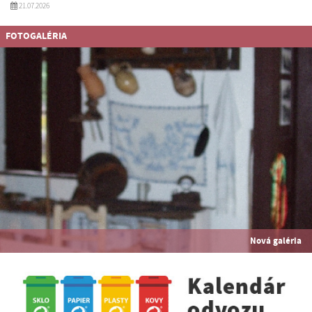
21.07.2026
FOTOGALÉRIA
Nová galéria