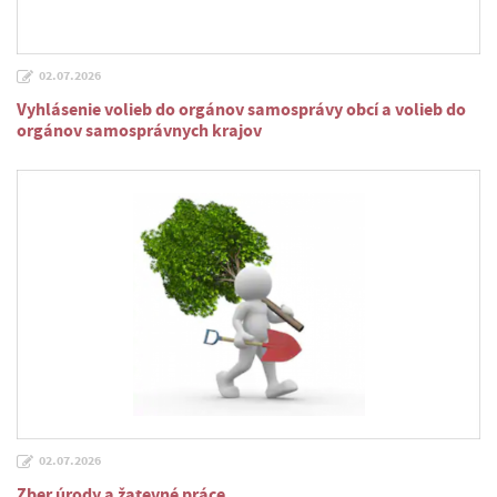
02.07.2026
Vyhlásenie volieb do orgánov samosprávy obcí a volieb do
orgánov samosprávnych krajov
02.07.2026
Zber úrody a žatevné práce