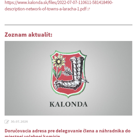
https://www.kalonda.sk/files/2022-07-07-110611-581418490-
description-network-of-towns-a-laracha-1.pdf
Zoznam aktualít:
30.07.2026
Doručovacia adresa pre delegovanie člena a náhradnika do
miestnej volebnej komisie