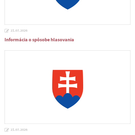
21.07.2026
Informácia o spôsobe hlasovania
21.07.2026