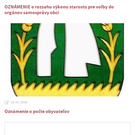
OZNÁMENIE o rozsahu výkonu starostu pre voľby do
orgánov samosprávy obcí
21.07.2026
Oznámenie o počte obyvateľov