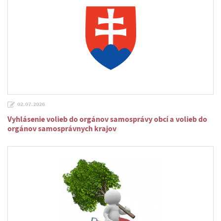
02.07.2026
Vyhlásenie volieb do orgánov samosprávy obcí a volieb do
orgánov samosprávnych krajov