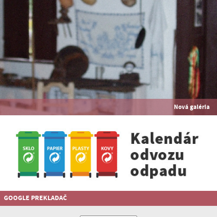
Nová galéria
GOOGLE PREKLADAČ