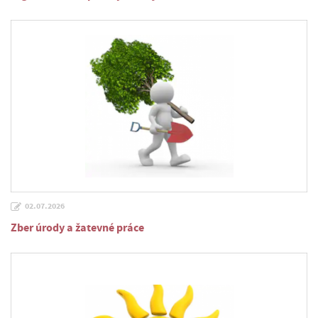
02.07.2026
Zber úrody a žatevné práce