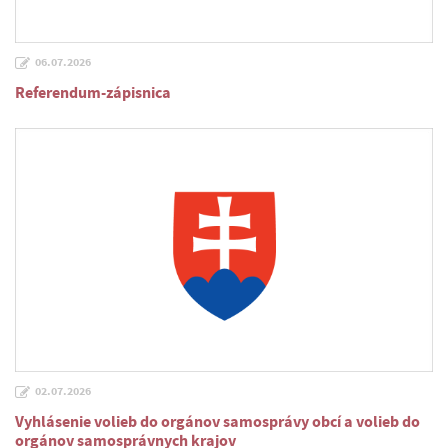
06.07.2026
Referendum-zápisnica
02.07.2026
Vyhlásenie volieb do orgánov samosprávy obcí a volieb do
orgánov samosprávnych krajov