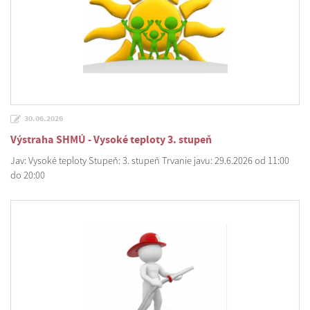
30.06.2026
Výstraha SHMÚ - Vysoké teploty 3. stupeň
Jav: Vysoké teploty Stupeň: 3. stupeň Trvanie javu: 29.6.2026 od 11:00
do 20:00