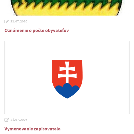
21.07.2026
Oznámenie o počte obyvateľov
21.07.2026
Vymenovanie zapisovateľa