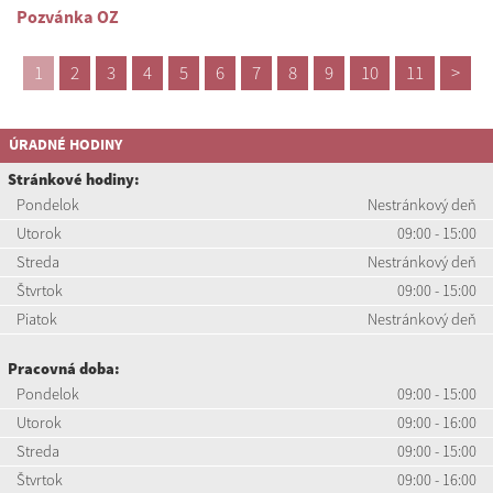
Pozvánka OZ
1
2
3
4
5
6
7
8
9
10
11
>
ÚRADNÉ HODINY
Stránkové hodiny:
Pondelok
Nestránkový deň
Utorok
09:00 - 15:00
Streda
Nestránkový deň
Štvrtok
09:00 - 15:00
Piatok
Nestránkový deň
Pracovná doba:
Pondelok
09:00 - 15:00
Utorok
09:00 - 16:00
Streda
09:00 - 15:00
Štvrtok
09:00 - 16:00