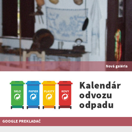
Nová galéria
GOOGLE PREKLADAČ