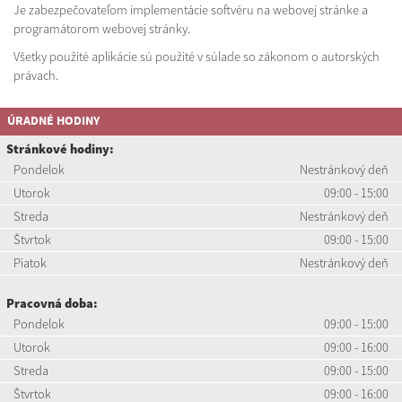
Je zabezpečovateľom implementácie softvéru na webovej stránke a
programátorom webovej stránky.
Všetky použité aplikácie sú použité v súlade so zákonom o autorských
právach.
ÚRADNÉ HODINY
Stránkové hodiny:
Pondelok
Nestránkový deň
Utorok
09:00 - 15:00
Streda
Nestránkový deň
Štvrtok
09:00 - 15:00
Piatok
Nestránkový deň
Pracovná doba:
Pondelok
09:00 - 15:00
Utorok
09:00 - 16:00
Streda
09:00 - 15:00
Štvrtok
09:00 - 16:00