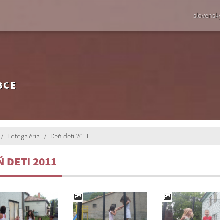
slovensk
BCE
Fotogaléria
Deň deti 2011
 DETI 2011