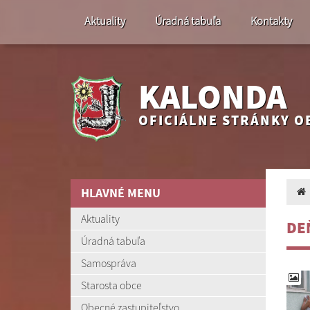
Aktuality
Úradná tabuľa
Kontakty
KALONDA
OFICIÁLNE STRÁNKY O
HLAVNÉ MENU
Aktuality
DEŇ
Úradná tabuľa
Samospráva
Starosta obce
Obecné zastupiteľstvo