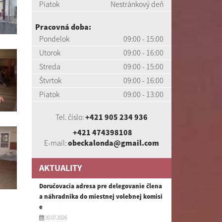
Piatok
Nestránkový deň
Pracovná doba:
Pondelok
09:00 - 15:00
Utorok
09:00 - 16:00
Streda
09:00 - 15:00
Štvrtok
09:00 - 16:00
Piatok
09:00 - 13:00
Tel. číslo:
+421 905 234 936
+421 474398108
E-mail:
obeckalonda@gmail.com
AKTUALITY
Doručovacia adresa pre delegovanie člena
a náhradnika do miestnej volebnej komisi
e
30.07.2026