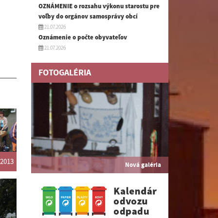
OZNÁMENIE o rozsahu výkonu starostu pre
voľby do orgánov samosprávy obcí
21.07.2026
Oznámenie o počte obyvateľov
21.07.2026
FOTOGALÉRIA
 2013
Nová galéria