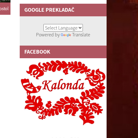
ostol
GOOGLE PREKLADAČ
Powered by
Translate
FACEBOOK