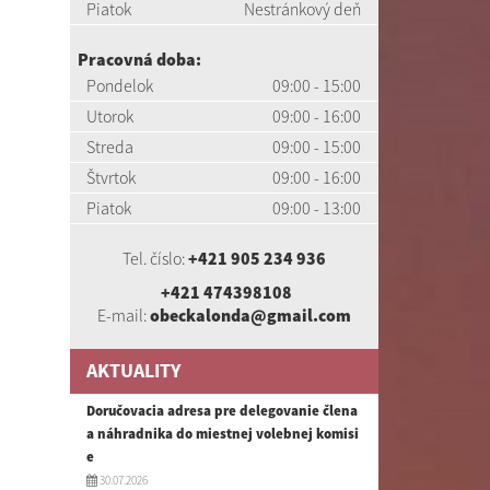
Piatok
Nestránkový deň
Pracovná doba:
Pondelok
09:00 - 15:00
Utorok
09:00 - 16:00
Streda
09:00 - 15:00
Štvrtok
09:00 - 16:00
Piatok
09:00 - 13:00
Tel. číslo:
+421 905 234 936
+421 474398108
E-mail:
obeckalonda@gmail.com
AKTUALITY
Doručovacia adresa pre delegovanie člena
a náhradnika do miestnej volebnej komisi
e
30.07.2026