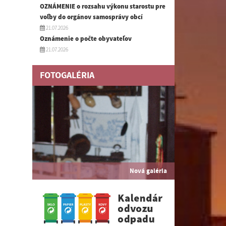
OZNÁMENIE o rozsahu výkonu starostu pre
voľby do orgánov samosprávy obcí
21.07.2026
Oznámenie o počte obyvateľov
21.07.2026
FOTOGALÉRIA
Nová galéria