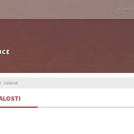
slovensk
BCE
Udalosti
ALOSTI