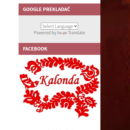
GOOGLE PREKLADAČ
Powered by
Translate
FACEBOOK