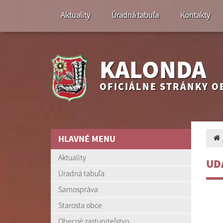
Aktuality
Úradná tabuľa
Kontakty
KALONDA
OFICIÁLNE STRÁNKY O
HLAVNÉ MENU
Aktuality
UD
Úradná tabuľa
Samospráva
Starosta obce
Obecné zastupiteľstvo