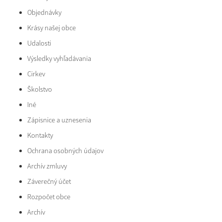
Objednávky
Krásy našej obce
Udalosti
Výsledky vyhľadávania
Cirkev
Školstvo
Iné
Zápisnice a uznesenia
Kontakty
Ochrana osobných údajov
Archív zmluvy
Záverečný účet
Rozpočet obce
Archív