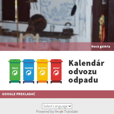
Nová galéria
GOOGLE PREKLADAČ
Powered by
Translate