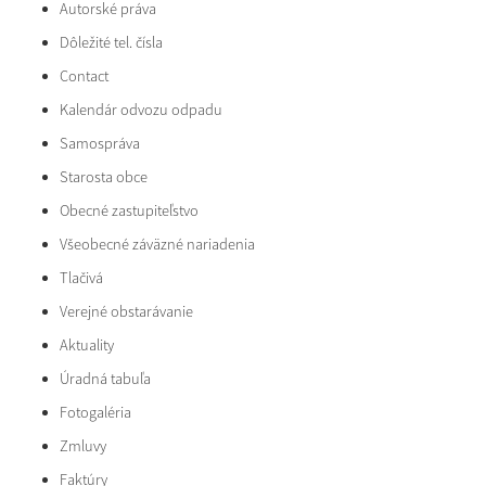
Autorské práva
Dôležité tel. čísla
Contact
Kalendár odvozu odpadu
Samospráva
Starosta obce
Obecné zastupiteľstvo
Všeobecné záväzné nariadenia
Tlačivá
Verejné obstarávanie
Aktuality
Úradná tabuľa
Fotogaléria
Zmluvy
Faktúry