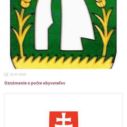
21.07.2026
Oznámenie o počte obyvateľov