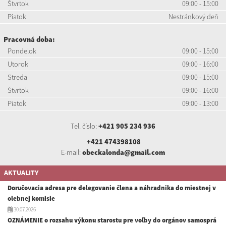
Štvrtok
09:00 - 15:00
Piatok
Nestránkový deň
Pracovná doba:
Pondelok
09:00 - 15:00
Utorok
09:00 - 16:00
Streda
09:00 - 15:00
Štvrtok
09:00 - 16:00
Piatok
09:00 - 13:00
Tel. číslo:
+421 905 234 936
+421 474398108
E-mail:
obeckalonda@gmail.com
AKTUALITY
Doručovacia adresa pre delegovanie člena a náhradnika do miestnej v
olebnej komisie
30.07.2026
OZNÁMENIE o rozsahu výkonu starostu pre voľby do orgánov samosprá