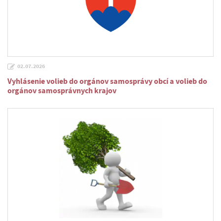
02.07.2026
Vyhlásenie volieb do orgánov samosprávy obcí a volieb do
orgánov samosprávnych krajov