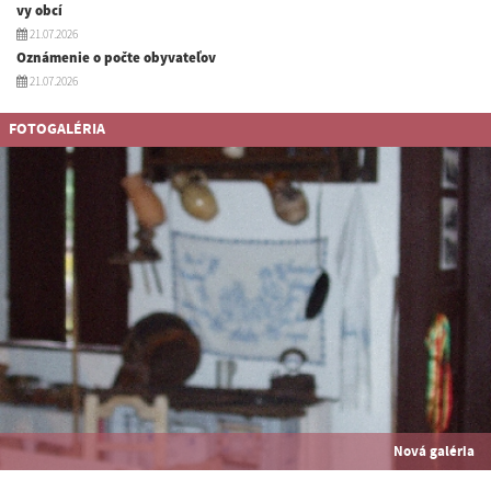
vy obcí
21.07.2026
Oznámenie o počte obyvateľov
21.07.2026
FOTOGALÉRIA
Nová galéria