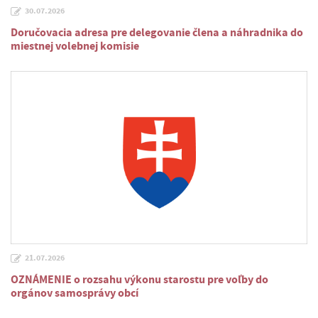
30.07.2026
Doručovacia adresa pre delegovanie člena a náhradnika do
miestnej volebnej komisie
21.07.2026
OZNÁMENIE o rozsahu výkonu starostu pre voľby do
orgánov samosprávy obcí