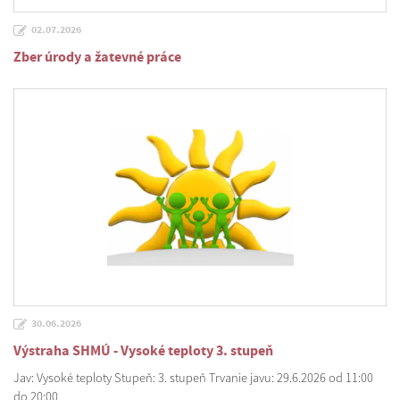
02.07.2026
Zber úrody a žatevné práce
30.06.2026
Výstraha SHMÚ - Vysoké teploty 3. stupeň
Jav: Vysoké teploty Stupeň: 3. stupeň Trvanie javu: 29.6.2026 od 11:00
do 20:00